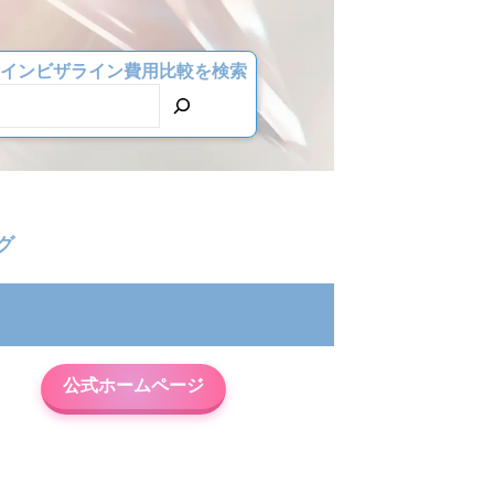
インビザライン費用比較を検索
グ
公式ホームページ