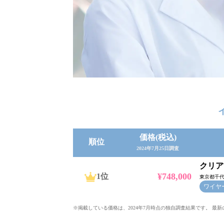
価格(税込)
順位
2024年7月25日調査
クリア
¥748,000
1位
東京都千代
ワイヤ
※掲載している価格は、2024年7月時点の独自調査結果です。 最