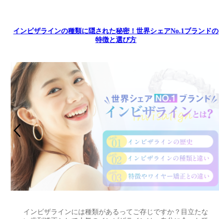
コ
インビザラインの種類に隠された秘密！世界シェアNo.1ブランドの
特徴と選び方
インビザラインには種類があるってご存じですか？目立たな