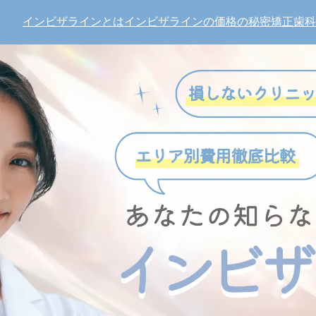
インビザラインとは
インビザラインの価格の秘密
矯正歯科