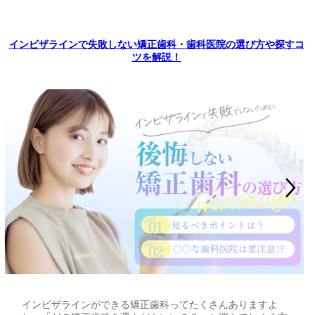
インビザラインで失敗しない矯正歯科・歯科医院の選び方や探すコ
ツを解説！
インビザラインができる矯正歯科ってたくさんありますよ