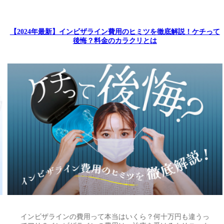
【2024年最新】インビザライン費用のヒミツを徹底解説！ケチって
後悔？料金のカラクリとは
インビザラインの費用って本当はいくら？何十万円も違うっ