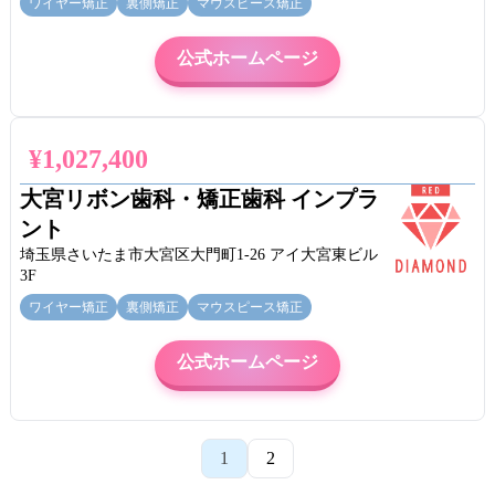
ワイヤー矯正
裏側矯正
マウスピース矯正
公式ホームページ
¥1,027,400
大宮リボン歯科・矯正歯科 インプラ
ント
埼玉県さいたま市大宮区大門町1-26 アイ大宮東ビル
3F
ワイヤー矯正
裏側矯正
マウスピース矯正
公式ホームページ
1
2