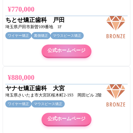
¥770,000
ちとせ矯正歯科 戸田
埼玉県戸田市新曽109番地 1F
ワイヤー矯正
裏側矯正
マウスピース矯正
公式ホームページ
¥880,000
ヤナセ矯正歯科 大宮
埼玉県さいたま市大宮区桜木町2-193 岡田ビル 2階
ワイヤー矯正
マウスピース矯正
公式ホームページ