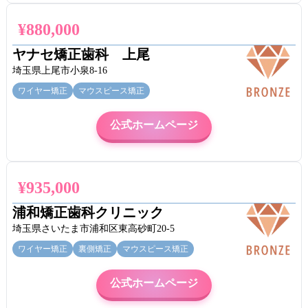
¥880,000
ヤナセ矯正歯科 上尾
埼玉県上尾市小泉8-16
ワイヤー矯正
マウスピース矯正
公式ホームページ
¥935,000
浦和矯正歯科クリニック
埼玉県さいたま市浦和区東高砂町20-5
ワイヤー矯正
裏側矯正
マウスピース矯正
公式ホームページ